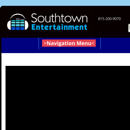
815-200-9070